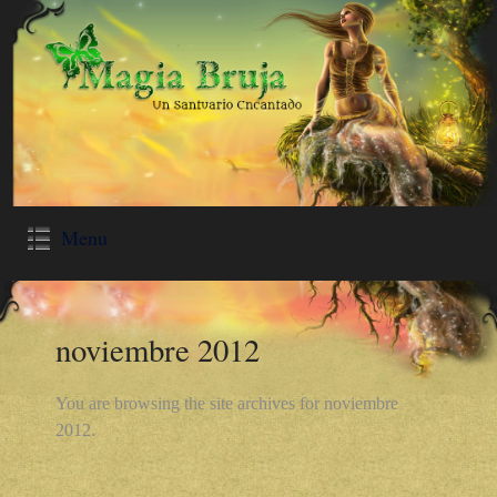
Menu
noviembre 2012
You are browsing the site archives for noviembre
2012.