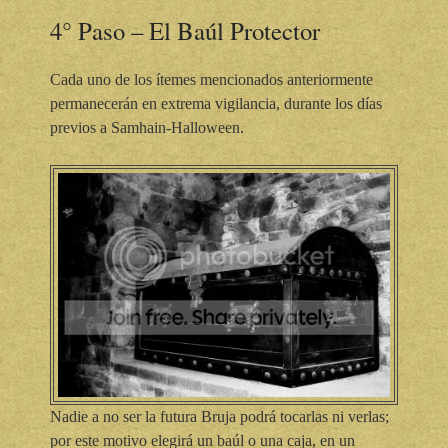
4° Paso – El Baúl Protector
Cada uno de los ítemes mencionados anteriormente
permanecerán en extrema vigilancia, durante los días
previos a Samhain-Halloween.
Nadie a no ser la futura Bruja podrá tocarlas ni verlas;
por este motivo elegirá un baúl o una caja, en un