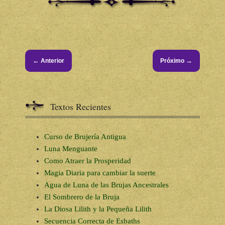
←
→
Anterior
Próximo
Textos Recientes
Curso de Brujería Antigua
Luna Menguante
Como Atraer la Prosperidad
Magia Diaria para cambiar la suerte
Agua de Luna de las Brujas Ancestrales
El Sombrero de la Bruja
La Diosa Lilith y la Pequeña Lilith
Secuencia Correcta de Esbaths