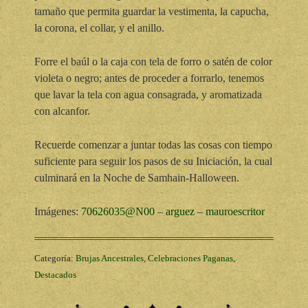
tamaño que permita guardar la vestimenta, la capucha,
la corona, el collar, y el anillo.
Forre el baúl o la caja con tela de forro o satén de color
violeta o negro; antes de proceder a forrarlo, tenemos
que lavar la tela con agua consagrada, y aromatizada
con alcanfor.
Recuerde comenzar a juntar todas las cosas con tiempo
suficiente para seguir los pasos de su Iniciación, la cual
culminará en la Noche de Samhain-Halloween.
Imágenes:
70626035@N00
–
arguez
–
mauroescritor
Categoría:
Brujas Ancestrales
,
Celebraciones Paganas
,
Destacados