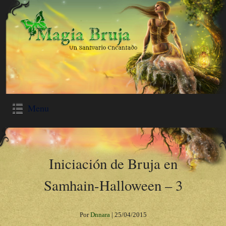
Menu
Iniciación de Bruja en
Samhain-Halloween – 3
Por
Dnnara
|
25/04/2015