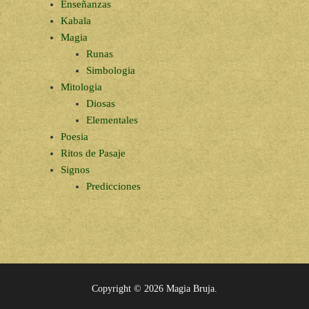
Enseñanzas
Kabala
Magia
Runas
Simbologia
Mitologia
Diosas
Elementales
Poesia
Ritos de Pasaje
Signos
Predicciones
Copyright © 2026
Magia Bruja
.